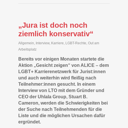
„Jura ist doch noch
ziemlich konservativ“
Allgemein
,
Interview
,
Karriere
,
LGBT-Rechte
,
Out am
Arbeitsplatz
Bereits vor einigen Monaten startete die
Aktion „Gesicht zeigen“ von ALICE – dem
LGBT+ Karrierenetzwerk für Jurist:innen
und auch weiterhin wird fleißig nach
Teilnehmer:innen gesucht. In einem
Interview von LTO mit dem Gründer und
CEO der Uhlala Group, Stuart B.
Cameron, werden die Schwierigkeiten bei
der Suche nach Teilnehmenden für die
Liste und die möglichen Ursachen dafür
ergründet.