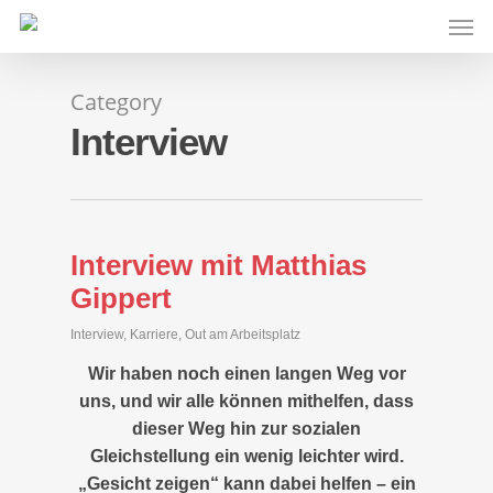
Skip
Men
to
main
content
Category
Interview
Interview mit Matthias
Gippert
Interview
,
Karriere
,
Out am Arbeitsplatz
Wir haben noch einen langen Weg vor
uns, und wir alle können mithelfen, dass
dieser Weg hin zur sozialen
Gleichstellung ein wenig leichter wird.
„Gesicht zeigen“ kann dabei helfen – ein