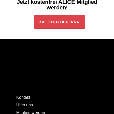
Jetzt kostenfrei ALICE Mitglied
werden!
ZUR REGISTRIERUNG
Kontakt
Über uns
Mitglied werden