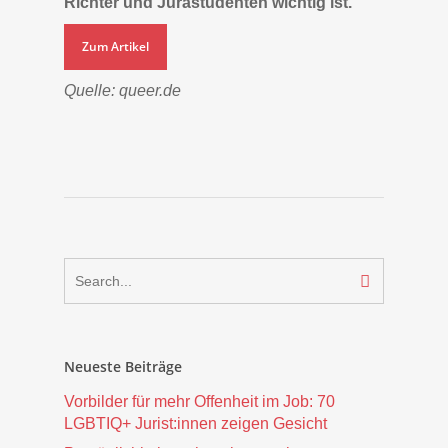
Richter und Jurastudenten wichtig ist.
Zum Artikel
Quelle: queer.de
Neueste Beiträge
Vorbilder für mehr Offenheit im Job: 70
LGBTIQ+ Jurist:innen zeigen Gesicht