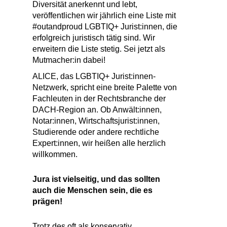
Diversität anerkennt und lebt,
veröffentlichen wir jährlich eine Liste mit
#outandproud LGBTIQ+ Jurist:innen, die
erfolgreich juristisch tätig sind. Wir
erweitern die Liste stetig.
Sei jetzt als
Mutmacher:in dabei!
ALICE, das LGBTIQ+ Jurist:innen-
Netzwerk, spricht eine breite Palette von
Fachleuten in der Rechtsbranche der
DACH-Region an. Ob Anwält:innen,
Notar:innen, Wirtschaftsjurist:innen,
Studierende oder andere rechtliche
Expert:innen, wir heißen alle herzlich
willkommen.
Jura ist vielseitig, und das sollten
auch die Menschen sein, die es
prägen!
Trotz des oft als konservativ