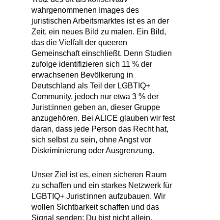
wahrgenommenen Images des
juristischen Arbeitsmarktes ist es an der
Zeit, ein neues Bild zu malen. Ein Bild,
das die Vielfalt der queeren
Gemeinschaft einschließt. Denn Studien
zufolge identifizieren sich 11 % der
erwachsenen Bevölkerung in
Deutschland als Teil der LGBTIQ+
Community, jedoch nur etwa 3 % der
Jurist:innen geben an, dieser Gruppe
anzugehören. Bei ALICE glauben wir fest
daran, dass jede Person das Recht hat,
sich selbst zu sein, ohne Angst vor
Diskriminierung oder Ausgrenzung.
Unser Ziel ist es, einen sicheren Raum
zu schaffen und ein starkes Netzwerk für
LGBTIQ+ Jurist:innen aufzubauen. Wir
wollen Sichtbarkeit schaffen und das
Signal senden: Du bist nicht allein.