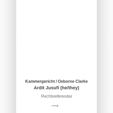
Kammergericht / Osborne Clarke
Ardit Jusufi (he/they)
Rechtsreferendar