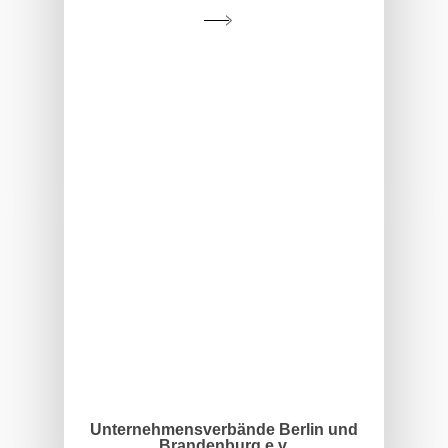
Unternehmensverbände Berlin und
Brandenburg e.v.