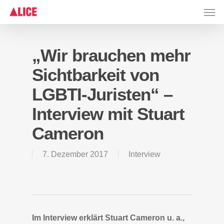
Skip
Men
to
main
content
„Wir brauchen mehr
Sichtbarkeit von
LGBTI-Juristen“ –
Interview mit Stuart
Cameron
7. Dezember 2017
Interview
Im Interview erklärt Stuart Cameron u. a.,