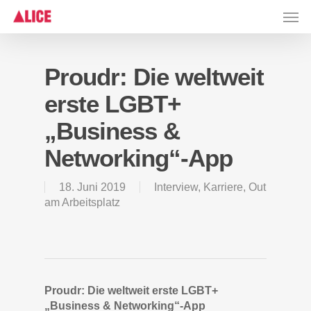
Skip
Men
to
main
content
Proudr: Die weltweit
erste LGBT+
„Business &
Networking“-App
18. Juni 2019
Interview
,
Karriere
,
Out
am Arbeitsplatz
Proudr: Die weltweit erste LGBT+
„Business & Networking“-App