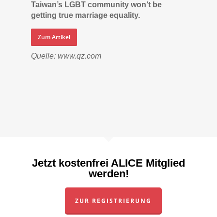
Taiwan’s LGBT community won’t be
getting true marriage equality.
Zum Artikel
Quelle: www.qz.com
Jetzt kostenfrei ALICE Mitglied
werden!
ZUR REGISTRIERUNG