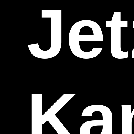
Jet
Kan